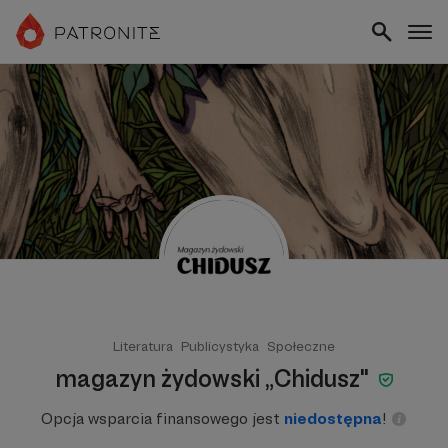
Literatura
Publicystyka
Społeczne
magazyn żydowski „Chidusz"
Opcja wsparcia finansowego jest
niedostępna
!