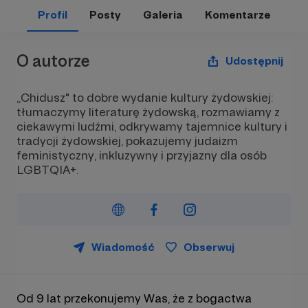
Profil
Posty
Galeria
Komentarze
O autorze
Udostępnij
„Chidusz" to dobre wydanie kultury żydowskiej:
tłumaczymy literaturę żydowską, rozmawiamy z
ciekawymi ludźmi, odkrywamy tajemnice kultury i
tradycji żydowskiej, pokazujemy judaizm
feministyczny, inkluzywny i przyjazny dla osób
LGBTQIA+.
Wiadomość
Obserwuj
Od 9 lat przekonujemy Was, że z bogactwa