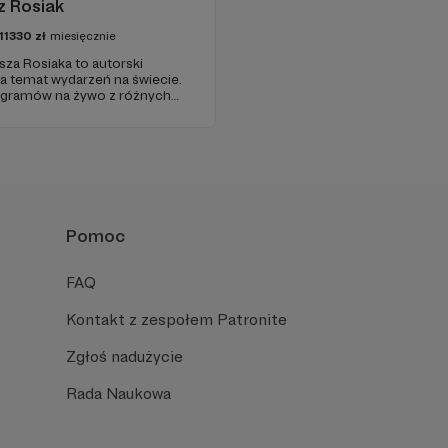
z Rosiak
11330
zł
miesięcznie
sza Rosiaka to autorski
na temat wydarzeń na świecie.
ogramów na żywo z różnych
Pomoc
FAQ
Kontakt z zespołem Patronite
Zgłoś nadużycie
Rada Naukowa