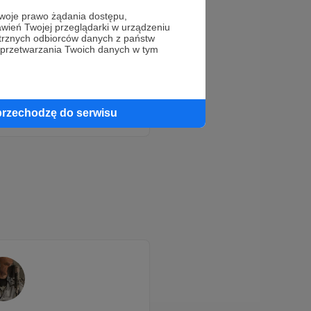
oje prawo żądania dostępu,
wień Twojej przeglądarki w urządzeniu
trznych odbiorców danych z państw
 przetwarzania Twoich danych w tym
!
przechodzę do serwisu