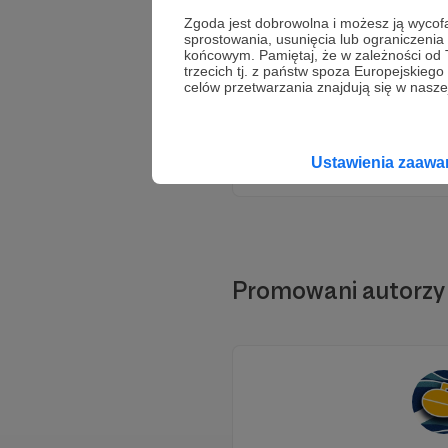
Zgoda jest dobrowolna i możesz ją wyc
sprostowania, usunięcia lub ograniczeni
końcowym. Pamiętaj, że w zależności od
trzecich tj. z państw spoza Europejskie
celów przetwarzania znajdują się w naszej
Ustawienia zaaw
Promowani autorzy