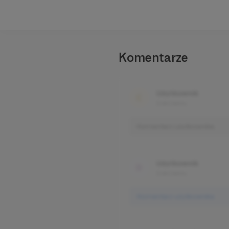
Komentarze
Użytkownik
3 dni temu
Komentarz użytkownika
Użytkownik
3 dni temu
Komentarz użytkownika