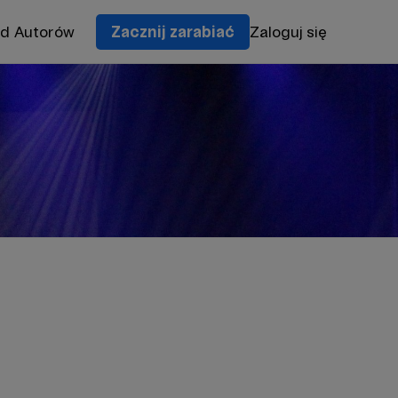
od Autorów
Zacznij zarabiać
Zaloguj się