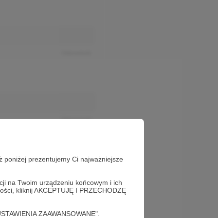
Odpowiedz
Odpowiedz
ż poniżej prezentujemy Ci najważniejsze
acji na Twoim urządzeniu końcowym i ich
alności, kliknij AKCEPTUJĘ I PRZECHODZĘ
cję "USTAWIENIA ZAAWANSOWANE".