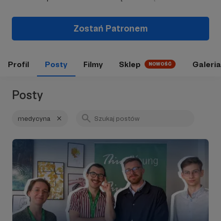
Zostań Patronem
Profil
Posty
Filmy
Sklep
Galeria
NOWOŚĆ
Posty
medycyna