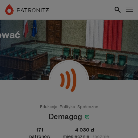
Edukacja
Polityka
Społeczne
Demagog
171
4 030 zł
patronów
miesięcznie
łącznie