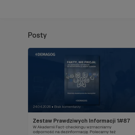
Posty
24.04.2026
Brak komentarzy
●
Zestaw Prawdziwych Informacji 1#87
W Akademii Fact-checkingu wzmacniamy
odporność na dezinformację. Polecamy też