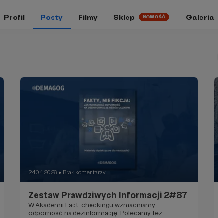
Profil
Posty
Filmy
Sklep
Galeria
NOWOŚĆ
24.04.2026
Brak komentarzy
●
Zestaw Prawdziwych Informacji 2#87
W Akademii Fact-checkingu wzmacniamy
odporność na dezinformację. Polecamy też