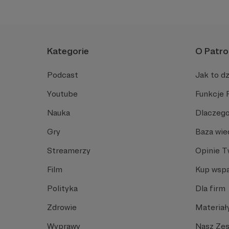
uśmiechu.
Kategorie
O Patro
Podcast
Jak to dz
Youtube
Funkcje 
Nauka
Dlaczego
Gry
Baza wie
Streamerzy
Opinie 
Film
Kup wspa
Polityka
Dla firm
Zdrowie
Materiał
Wyprawy
Nasz Ze