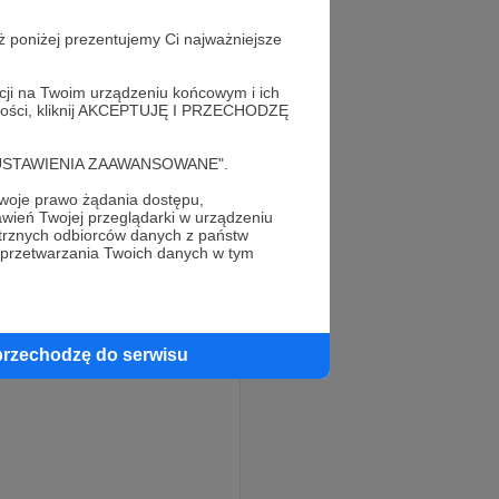
ż poniżej prezentujemy Ci najważniejsze
acji na Twoim urządzeniu końcowym i ich
alności, kliknij AKCEPTUJĘ I PRZECHODZĘ
cję "USTAWIENIA ZAAWANSOWANE".
oje prawo żądania dostępu,
wień Twojej przeglądarki w urządzeniu
trznych odbiorców danych z państw
 przetwarzania Twoich danych w tym
przechodzę do serwisu