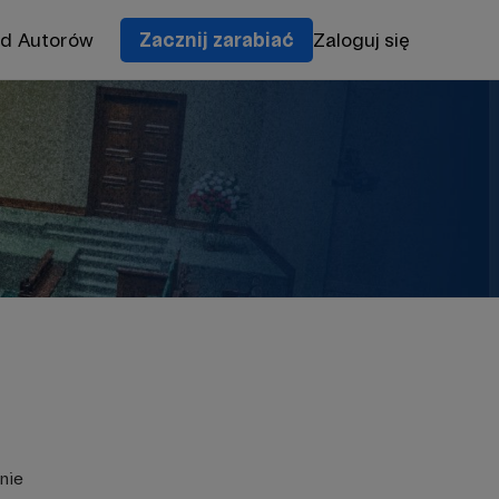
od Autorów
Zacznij zarabiać
Zaloguj się
nie