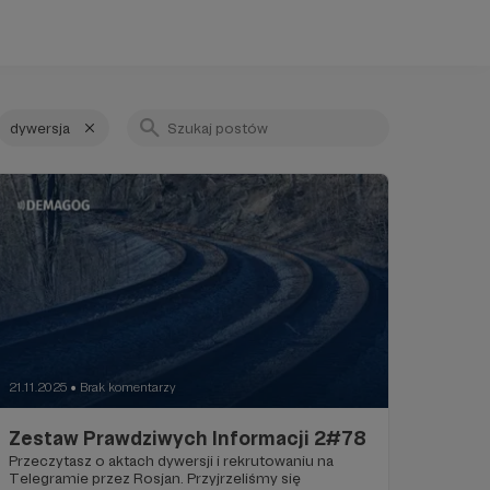
dywersja
21.11.2025
Brak komentarzy
●
Zestaw Prawdziwych Informacji 2#78
Przeczytasz o aktach dywersji i rekrutowaniu na
Telegramie przez Rosjan. Przyjrzeliśmy się