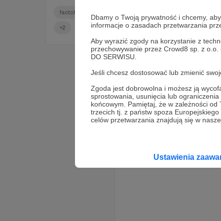
sejmowej „zamrażarki”. Analizujemy działania
negujące zbrodnie katyńską. Przywołujemy kilka
factchecking
dezinformacja
informacja
Dbamy o Twoją prywatność i chcemy, abyś 
faktów dotyczących eksportu tytoniu przez Polskę, a
informacje o zasadach przetwarzania pr
także przedstawiamy teksty naszych wolontariuszy
+2
poświęcone cyberbezpieczeństwu. A może masz
Aby wyrazić zgody na korzystanie z techn
ochotę dołączyć do klubu dyskusyjnego?
przechowywanie przez Crowd8 sp. z o.o.
Zapraszam do lektury i zgłaszania chęci udziału.
DO SERWISU.
Jeśli chcesz dostosować lub zmienić sw
Zgoda jest dobrowolna i możesz ją wyc
sprostowania, usunięcia lub ograniczeni
końcowym. Pamiętaj, że w zależności od
trzecich tj. z państw spoza Europejskie
celów przetwarzania znajdują się w naszej
Ustawienia zaaw