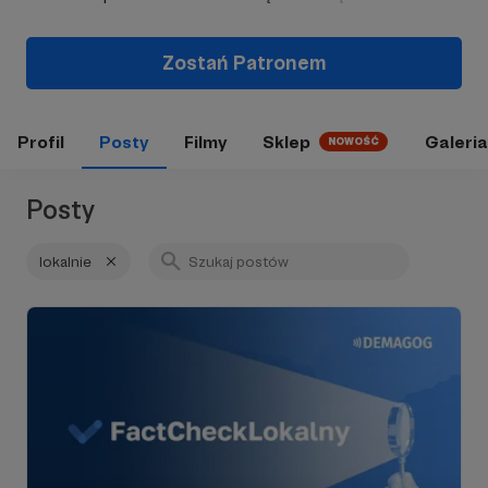
Zostań Patronem
Profil
Posty
Filmy
Sklep
Galeria
NOWOŚĆ
Posty
lokalnie