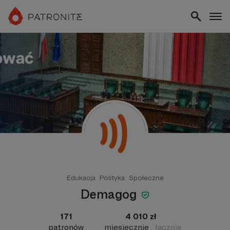
Edukacja
Polityka
Społeczne
Demagog
171
4 010 zł
patronów
miesięcznie
łącznie