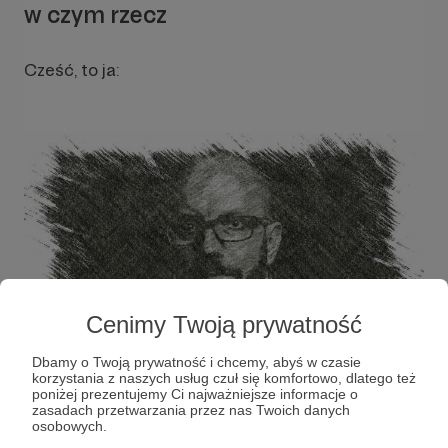
w czym rzecz
Cześć, to ja:
Cenimy Twoją prywatność
Dbamy o Twoją prywatność i chcemy, abyś w czasie
korzystania z naszych usług czuł się komfortowo, dlatego też
poniżej prezentujemy Ci najważniejsze informacje o
zasadach przetwarzania przez nas Twoich danych
osobowych.
nazywam się Przemek Karczewski. To co od