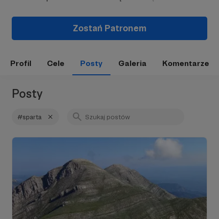
Zostań Patronem
Profil
Cele
Posty
Galeria
Komentarze
Posty
#sparta