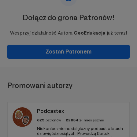
Dołącz do grona Patronów!
Wesprzyj działalność Autora
GeoEdukacja
już teraz!
Zostań Patronem
Promowani autorzy
Podcastex
629
patronów
22854
zł
miesięcznie
Niekoniecznie nostalgiczny podcast o latach
dziewięćdziesiątych. Prowadzą Bartek