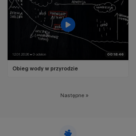
12.01.2026
0 odsłon
00:18:46
●
Obieg wody w przyrodzie
Następne »