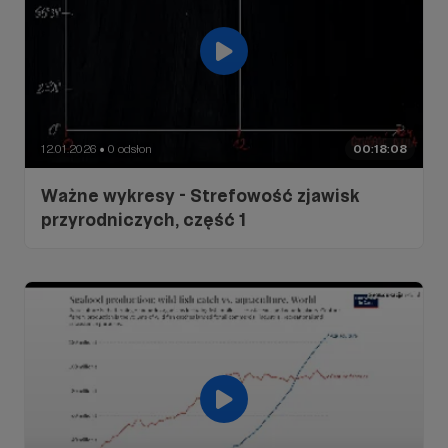
12.01.2026
0 odsłon
00:18:08
●
Ważne wykresy - Strefowość zjawisk
przyrodniczych, część 1