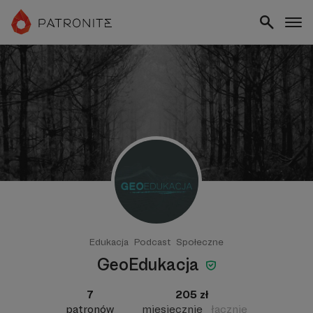
Edukacja
Podcast
Społeczne
GeoEdukacja
7
205 zł
patronów
miesięcznie
łącznie