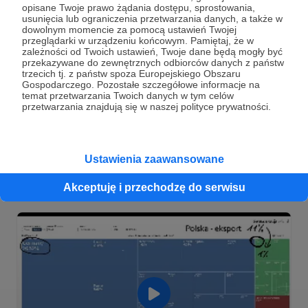
opisane Twoje prawo żądania dostępu, sprostowania,
usunięcia lub ograniczenia przetwarzania danych, a także w
dowolnym momencie za pomocą ustawień Twojej
przeglądarki w urządzeniu końcowym. Pamiętaj, że w
zależności od Twoich ustawień, Twoje dane będą mogły być
przekazywane do zewnętrznych odbiorców danych z państw
trzecich tj. z państw spoza Europejskiego Obszaru
Gospodarczego. Pozostałe szczegółowe informacje na
temat przetwarzania Twoich danych w tym celów
przetwarzania znajdują się w naszej polityce prywatności.
12.01.2026
0 odsłon
00:16:33
●
Ustawienia zaawansowane
Jak powstaje monsun?
Akceptuję i przechodzę do serwisu