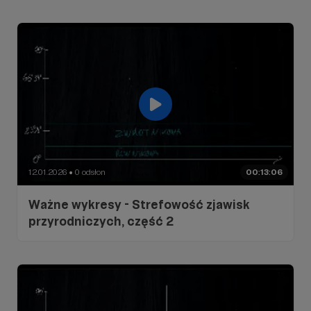
12.01.2026
0 odsłon
00:13:06
●
Ważne wykresy - Strefowość zjawisk
przyrodniczych, część 2