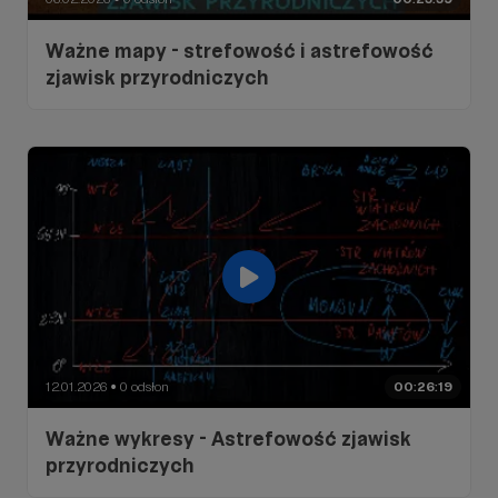
Ważne mapy - strefowość i astrefowość
zjawisk przyrodniczych
12.01.2026
0 odsłon
00:26:19
●
Ważne wykresy - Astrefowość zjawisk
przyrodniczych