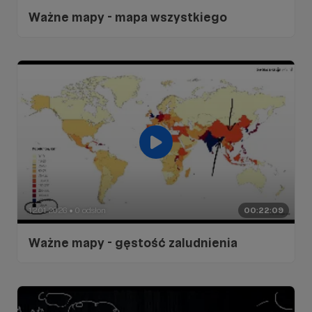
Ważne mapy - mapa wszystkiego
12.01.2026
0 odsłon
00:22:09
●
Ważne mapy - gęstość zaludnienia