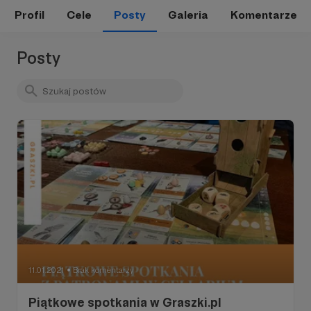
Profil
Cele
Posty
Galeria
Komentarze
Posty
11.01.2021
Brak komentarzy
●
Piątkowe spotkania w Graszki.pl