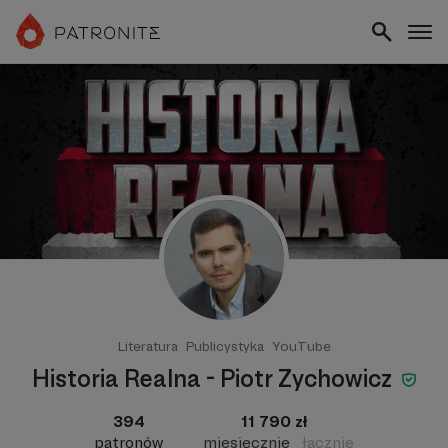
Literatura
Publicystyka
YouTube
Historia Realna - Piotr Zychowicz
394
11 790 zł
patronów
miesięcznie
łącznie