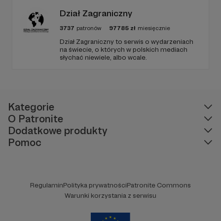
Dział Zagraniczny
3737
patronów
97785
zł
miesięcznie
Dział Zagraniczny to serwis o wydarzeniach
na świecie, o których w polskich mediach
słychać niewiele, albo wcale.
Kategorie
O Patronite
Dodatkowe produkty
Pomoc
Regulamin
Polityka prywatności
Patronite Commons
Warunki korzystania z serwisu