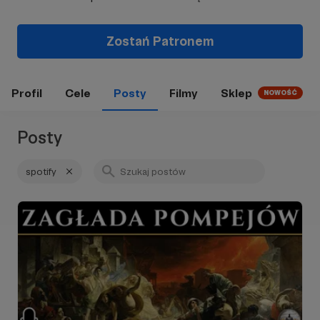
Zostań Patronem
Profil
Cele
Posty
Filmy
Sklep
NOWOŚĆ
Posty
spotify