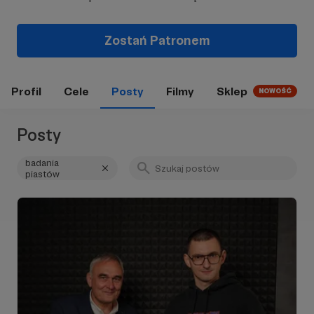
Zostań Patronem
Profil
Cele
Posty
Filmy
Sklep
NOWOŚĆ
Posty
badania
piastów