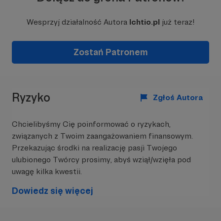
Wesprzyj działalność Autora
Ichtio.pl
już teraz!
Zostań Patronem
Ryzyko
Zgłoś Autora
Chcielibyśmy Cię poinformować o ryzykach,
związanych z Twoim zaangażowaniem finansowym.
Przekazując środki na realizację pasji Twojego
ulubionego Twórcy prosimy, abyś wziął/wzięła pod
uwagę kilka kwestii.
Dowiedz się więcej