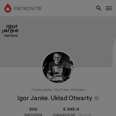
Publicystyka
YouTube
Podcast
Igor Janke. Układ Otwarty
202
5 345 zł
patronów
miesięcznie
łącznie