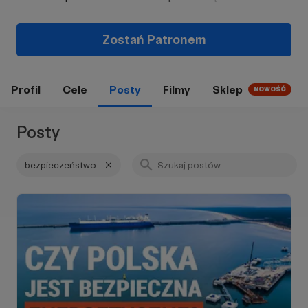
Zostań Patronem
Profil
Cele
Posty
Filmy
Sklep
NOWOŚĆ
Posty
bezpieczeństwo