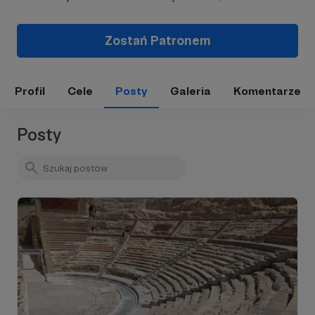
Zostań Patronem
Profil
Cele
Posty
Galeria
Komentarze
Posty