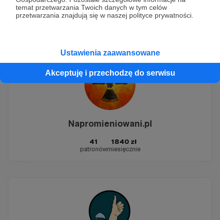
temat przetwarzania Twoich danych w tym celów
116
5959 zł
przetwarzania znajdują się w naszej polityce prywatności.
patronów
miesięcznie
Ustawienia zaawansowane
Akceptuję i przechodzę do serwisu
Napromieniowani.pl
41
1840 zł
patronów
miesięcznie