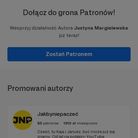
Dołącz do grona Patronów!
Wesprzyj działalność Autora
Justyna Margielewska
już teraz!
Zostań Patronem
Promowani autorzy
Jakbyniepaczeć
53
patronów
1310
zł
miesięcznie
Cześć, tu Kaja i Janusz, być może już się
znamy. Od lat na polskim YouTube