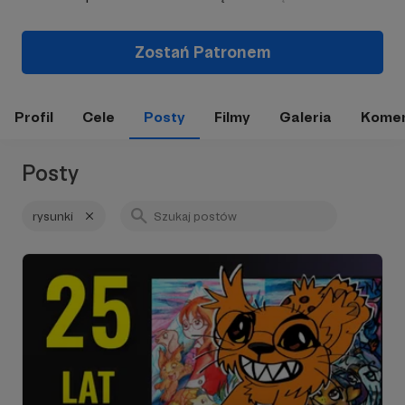
Zostań Patronem
Profil
Cele
Posty
Filmy
Galeria
Komen
Posty
rysunki