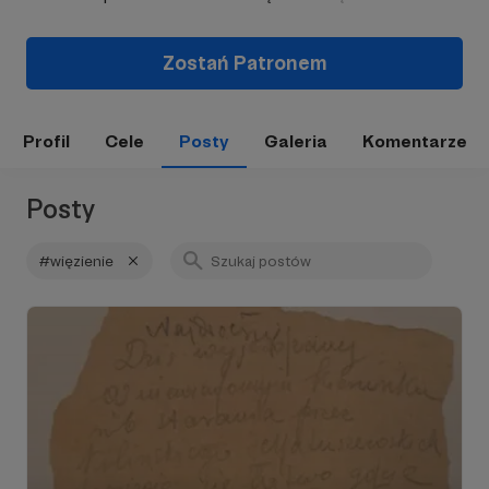
Zostań Patronem
Profil
Cele
Posty
Galeria
Komentarze
Posty
#więzienie