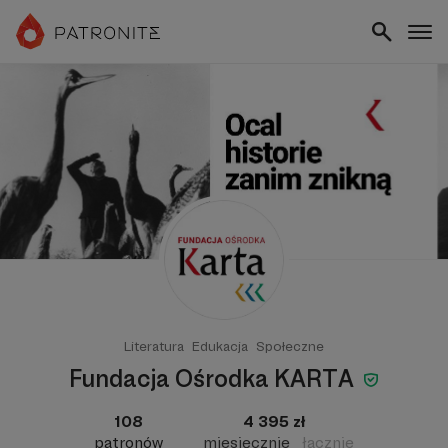
Literatura
Edukacja
Społeczne
Fundacja Ośrodka KARTA
108
4 395 zł
patronów
miesięcznie
łącznie