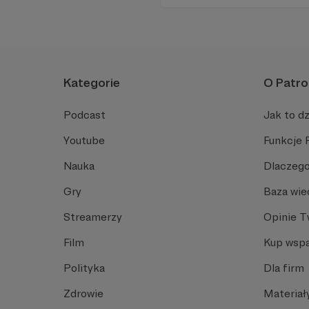
Kategorie
O Patro
Podcast
Jak to dz
Youtube
Funkcje 
Nauka
Dlaczego
Gry
Baza wie
Streamerzy
Opinie 
Film
Kup wspa
Polityka
Dla firm
Zdrowie
Materiał