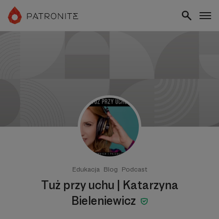
Edukacja
Blog
Podcast
Tuż przy uchu | Katarzyna
Bieleniewicz