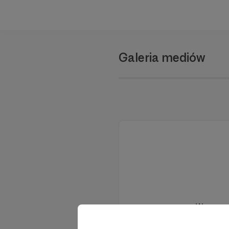
Galeria mediów
Wesprzyj