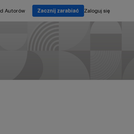
od Autorów
Zacznij zarabiać
Zaloguj się