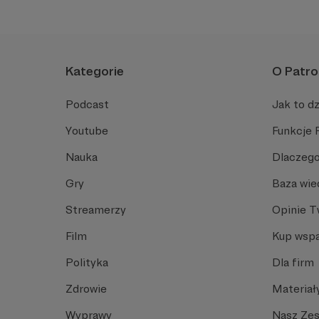
Kategorie
O Patro
Podcast
Jak to dz
Youtube
Funkcje 
Nauka
Dlaczego
Gry
Baza wie
Streamerzy
Opinie 
Film
Kup wspa
Polityka
Dla firm
Zdrowie
Materiał
Wyprawy
Nasz Ze