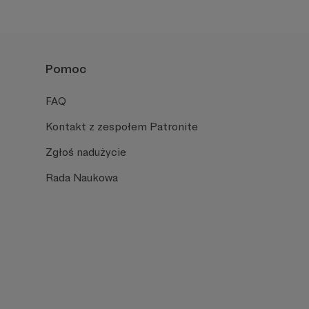
hcą pomóc.
Pomoc
FAQ
Kontakt z zespołem Patronite
Zgłoś nadużycie
Rada Naukowa