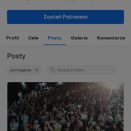
Zostań Patronem
Profil
Cele
Posty
Galeria
Komentarze
Posty
pomaganie