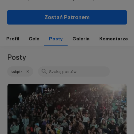
Zostań Patronem
Profil
Cele
Posty
Galeria
Komentarze
Posty
ksiądz