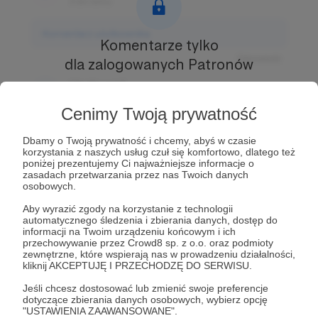
3 dni temu
Komentarz użytkownika
Komentarze tylko
Odpowiedz
dla zalogowanych Patronów
Użytkownik
Prowadź ciekawe rozmowy z innymi Patronami i
3 dni temu
Autorem.
Dołącz do Patronów już teraz i odblokuj
Cenimy Twoją prywatność
dostęp!
Komentarz użytkownika
Dbamy o Twoją prywatność i chcemy, abyś w czasie
Zostań Patronem
korzystania z naszych usług czuł się komfortowo, dlatego też
Odpowiedz
poniżej prezentujemy Ci najważniejsze informacje o
zasadach przetwarzania przez nas Twoich danych
Użytkownik
osobowych.
3 dni temu
Aby wyrazić zgody na korzystanie z technologii
automatycznego śledzenia i zbierania danych, dostęp do
Komentarz użytkownika
informacji na Twoim urządzeniu końcowym i ich
przechowywanie przez Crowd8 sp. z o.o. oraz podmioty
zewnętrzne, które wspierają nas w prowadzeniu działalności,
Odpowiedz
kliknij AKCEPTUJĘ I PRZECHODZĘ DO SERWISU.
Jeśli chcesz dostosować lub zmienić swoje preferencje
dotyczące zbierania danych osobowych, wybierz opcję
"USTAWIENIA ZAAWANSOWANE".