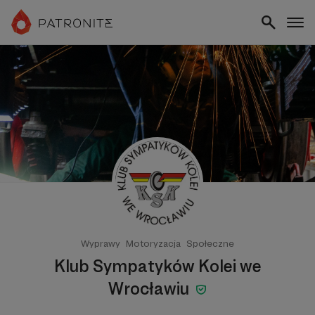
Wyprawy
Motoryzacja
Społeczne
Klub Sympatyków Kolei we
Wrocławiu