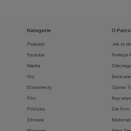
Kategorie
O Patro
Podcast
Jak to dz
Youtube
Funkcje 
Nauka
Dlaczego
Gry
Baza wie
Streamerzy
Opinie 
Film
Kup wspa
Polityka
Dla firm
Zdrowie
Materiał
Wyprawy
Nasz Ze