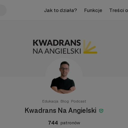
Jak to działa?
Funkcje
Treści 
Edukacja
Blog
Podcast
Kwadrans Na Angielski
744
patronów