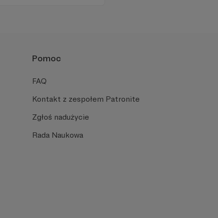
ności zależy dziś od Twojego
Pomoc
FAQ
Kontakt z zespołem Patronite
Zgłoś nadużycie
Rada Naukowa