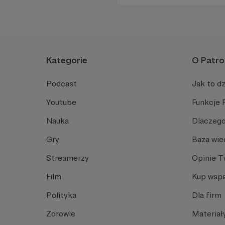
Kategorie
O Patro
Podcast
Jak to dz
Youtube
Funkcje 
Nauka
Dlaczego
Gry
Baza wie
Streamerzy
Opinie 
Film
Kup wspa
Polityka
Dla firm
Zdrowie
Materiał