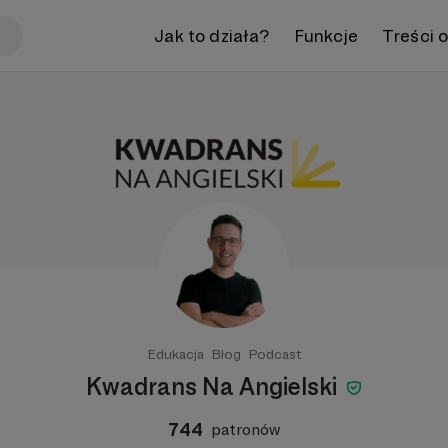
Jak to działa?
Funkcje
Treści 
Edukacja
Blog
Podcast
Kwadrans Na Angielski
744
patronów