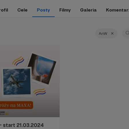
ofil
Cele
Posty
Filmy
Galeria
Komentar
AnW
- start 21.03.2024