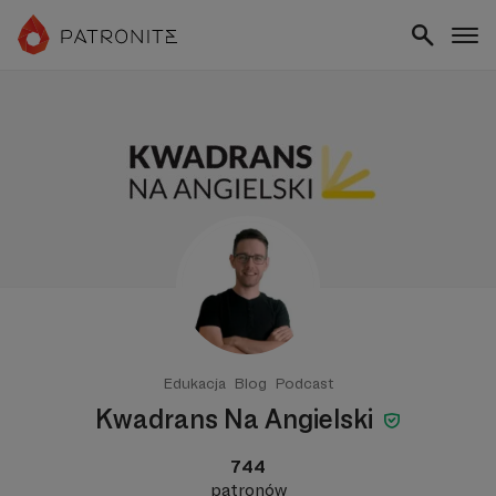
Edukacja
Blog
Podcast
Kwadrans Na Angielski
744
patronów