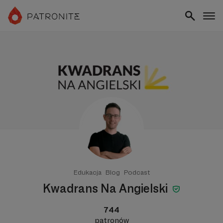
Edukacja
Blog
Podcast
Kwadrans Na Angielski
744
patronów