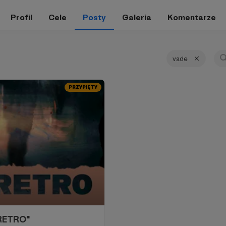
Profil
Cele
Posty
Galeria
Komentarze
vade
PRZYPIĘTY
RETRO"