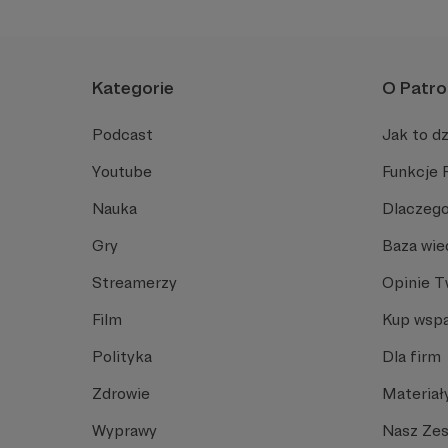
Kategorie
O Patro
Podcast
Jak to dz
Youtube
Funkcje 
Nauka
Dlaczego
Gry
Baza wie
Streamerzy
Opinie 
Film
Kup wspa
Polityka
Dla firm
Zdrowie
Materiał
Wyprawy
Nasz Ze