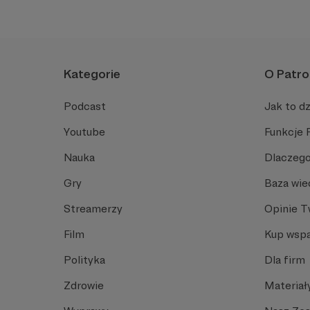
Kategorie
O Patro
Podcast
Jak to dz
Youtube
Funkcje 
Nauka
Dlaczego
Gry
Baza wie
Streamerzy
Opinie 
Film
Kup wspa
Polityka
Dla firm
Zdrowie
Materiał