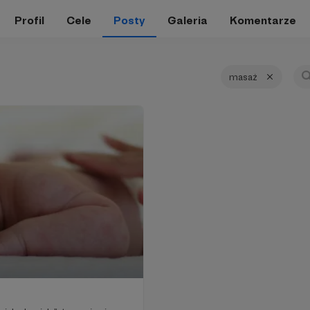
Profil
Cele
Posty
Galeria
Komentarze
masaż