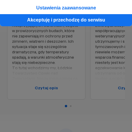
ciepła i schronienia, cierpią jeszcze
tortury, które spoty
Ustawienia zaawansowane
Docieramy w miejsca, w których nikt by się nie
bardziej.
Ciężko nam na to pat
my to kto? Ratujemy
spodziewał, że może tam żyć jakakolwiek żywa
Akceptuję i przechodzę do serwisu
Wiele z tych stworzeń żyje w
nas potrzebują!!! O
istota. Wyciągaliśmy już porzucone psy ze
niesprzyjających warunkach, często
zwierzęta leczymy 
studzienki kanalizacyjnej, zakopane szczeniaki
w prowizorycznych budach, które
współpracujących z
odkopywaliśmy ze strażakami z leśnego dołu,
nie zapewniają im ochrony przed
weterynaryjnych, a 
wchodziliśmy na dachy ratować uwięzione tam
zimnem, wiatrem i deszczem. Ich
utrzymujemy i szu
przez ludzką bezmyślność psy... i tak każdego
sytuacja staje się szczególnie
tymczasowych i sta
dramatyczna, gdy temperatury
niewiele możemy zd
dnia.
spadają, a warunki atmosferyczne
wsparcia finansowe
stają się niebezpieczne.
niestety jest koniec
Przeprowadzając interwencję, opieramy się na
To tutaj wchodzimy my, Łódzkie
egzekwowanie kosz
Ustawie o Ochronie Zwierząt. Każde
Towarzystwo Opieki nad
utrzymania od opra
przestępstwo znęcania się nad zwierzętami
Zwierzętami. Nasza misja polega na
trudne, a praktyczn
ujawnione podczas interwencji Towarzystwa
niesieniu pomocy i ochronie
na nas spada ciężar 
Czytaj opis
Czytaj
zgłaszane jest przez nas do organów ścigania.
zwierząt w potrzebie, a zima to czas,
leczenie, kosztown
Potem walczymy na salach sądowych o to, żeby
gdy nasza praca jest jeszcze
ratujące życie czy 
ważniejsza. Dzięki Waszemu
zwierząt! Finansuj
sprawca znęcania otrzymał sprawiedliwy wyrok...
wsparciu jesteśmy w stanie
skomplikowane i k
Choć w polskich realiach jest to wciąż bardzo
dostarczać wysoko energetyczną
operacje zwierząt!
trudne.
karmę, ocieplone budy dla zwierząt,
ratujemy IM życie, k
zapewnić im leczenie w razie
bezcenne.
potrzeby, a także organizować akcje
ratunkowe, aby uratować te, które są