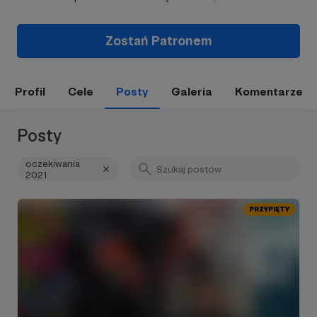
Zostań Patronem
Profil
Cele
Posty
Galeria
Komentarze
Posty
oczekiwania
2021
PRZYPIĘTY