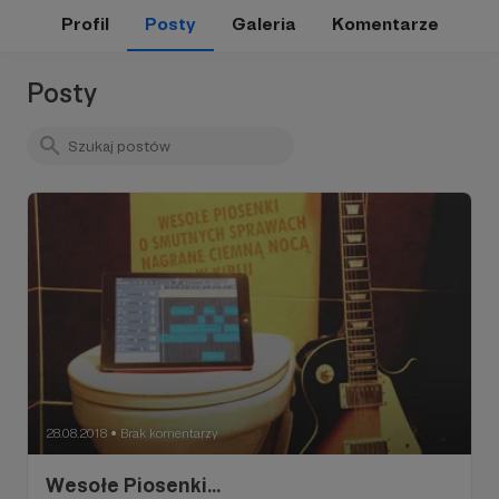
Profil
Posty
Galeria
Komentarze
Posty
28.08.2018
Brak komentarzy
●
Wesołe Piosenki...