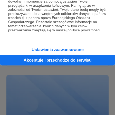
dowolnym momencie za pomocą ustawień Twojej
przeglądarki w urządzeniu końcowym. Pamiętaj, że w
zależności od Twoich ustawień, Twoje dane będą mogły być
przekazywane do zewnętrznych odbiorców danych z państw
trzecich tj. z państw spoza Europejskiego Obszaru
Gospodarczego. Pozostałe szczegółowe informacje na
temat przetwarzania Twoich danych w tym celów
przetwarzania znajdują się w naszej polityce prywatności.
09.10.2017
Brak komentarzy
●
Ustawienia zaawansowane
Pssst!
To naprawdę ściśle tajne!
Akceptuję i przechodzę do serwisu