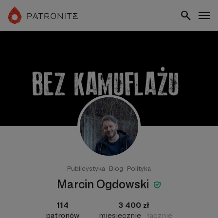
Publicystyka
Blog
Polityka
Marcin Ogdowski
114
3 400 zł
patronów
miesięcznie
łącznie