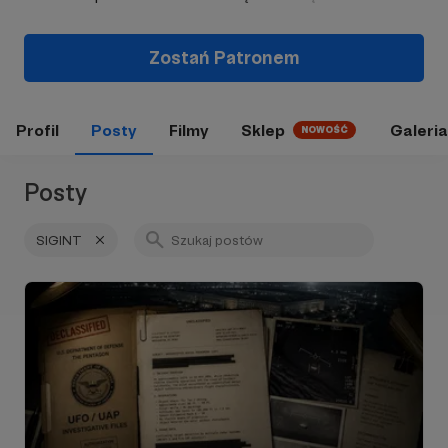
Zostań Patronem
Profil
Posty
Filmy
Sklep
Galeria
NOWOŚĆ
Posty
SIGINT