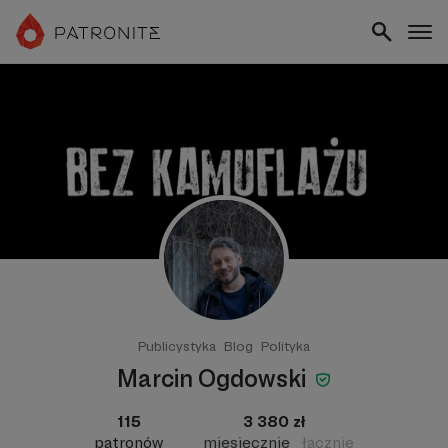
Publicystyka
Blog
Polityka
Marcin Ogdowski
115
3 380 zł
patronów
miesięcznie
łącznie