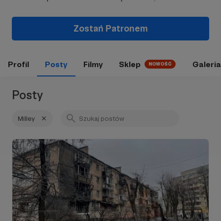
Zostań Patronem
Profil
Posty
Filmy
Sklep
Galeria
NOWOŚĆ
Posty
Milley