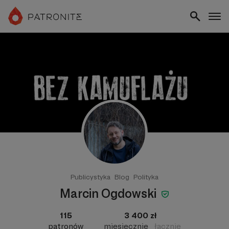
Publicystyka
Blog
Polityka
Marcin Ogdowski
115
3 400 zł
patronów
miesięcznie
łącznie