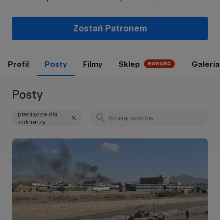
Zostań Patronem
Profil
Posty
Filmy
Sklep
Galeria
NOWOŚĆ
Posty
pieniądze dla
żołnierzy