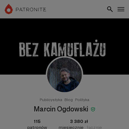
Publicystyka
Blog
Polityka
Marcin Ogdowski
115
3 380 zł
patronów
miesięcznie
łącznie