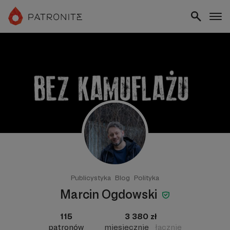
Publicystyka
Blog
Polityka
Marcin Ogdowski
115
3 380 zł
patronów
miesięcznie
łącznie