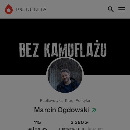
Publicystyka
Blog
Polityka
Marcin Ogdowski
115
3 380 zł
patronów
miesięcznie
łącznie