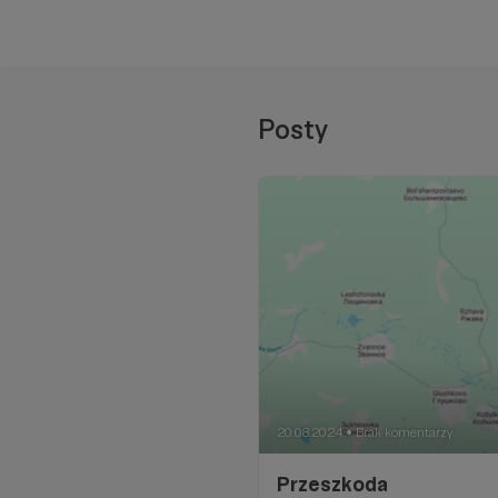
Posty
20.08.2024
Brak komentarzy
●
Przeszkoda