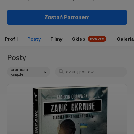
Zostań Patronem
Profil
Posty
Filmy
Sklep
Galeria
NOWOŚĆ
Posty
premiera
książki