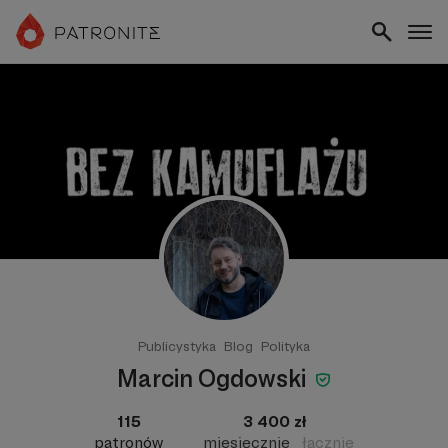
Publicystyka
Blog
Polityka
Marcin Ogdowski
115
3 400 zł
patronów
miesięcznie
łącznie