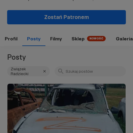
Zostań Patronem
Profil
Posty
Filmy
Sklep
Galeria
NOWOŚĆ
Posty
Związek
Radziecki