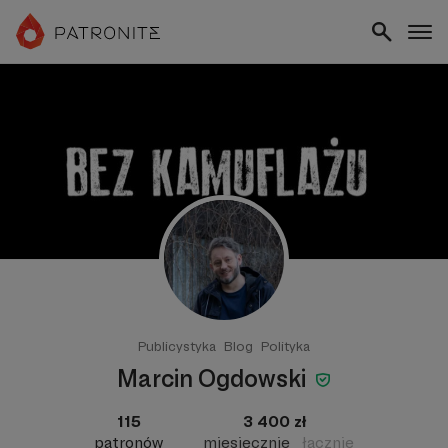
Publicystyka
Blog
Polityka
Marcin Ogdowski
115
3 400 zł
patronów
miesięcznie
łącznie