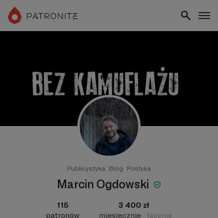
Publicystyka
Blog
Polityka
Marcin Ogdowski
115
3 400 zł
patronów
miesięcznie
łącznie