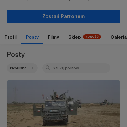
Zostań Patronem
Profil
Posty
Filmy
Sklep
Galeria
NOWOŚĆ
Posty
rebelianci