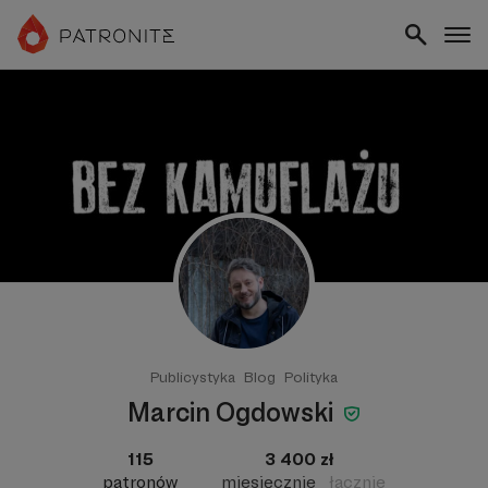
Publicystyka
Blog
Polityka
Marcin Ogdowski
115
3 400 zł
patronów
miesięcznie
łącznie