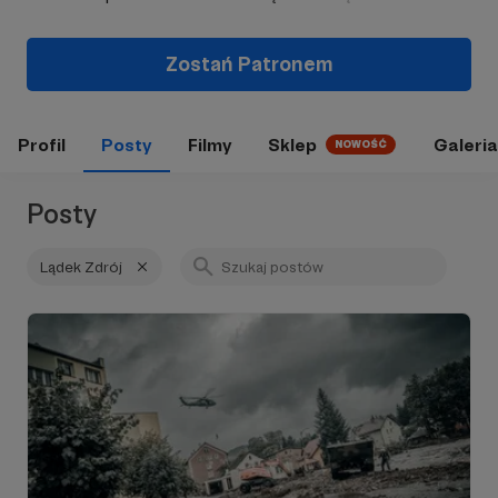
Zostań Patronem
Profil
Posty
Filmy
Sklep
Galeria
NOWOŚĆ
Posty
Lądek Zdrój