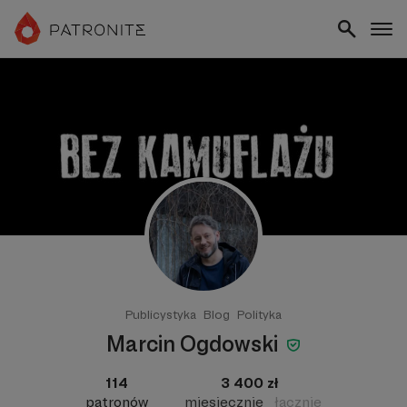
Publicystyka
Blog
Polityka
Marcin Ogdowski
114
3 400 zł
patronów
miesięcznie
łącznie