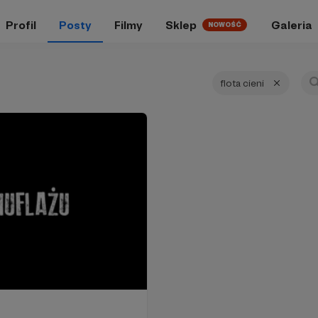
Profil
Posty
Filmy
Sklep
Galeria
NOWOŚĆ
flota cieni