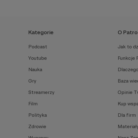
Kategorie
O Patro
Podcast
Jak to dz
Youtube
Funkcje 
Nauka
Dlaczego
Gry
Baza wie
Streamerzy
Opinie 
Film
Kup wspa
Polityka
Dla firm
Zdrowie
Materiał
Wyprawy
Nasz Ze