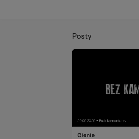
Posty
22.05.2025
Brak komentarzy
●
Cienie