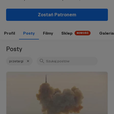
Zostań Patronem
Profil
Posty
Filmy
Sklep
Galeria
NOWOŚĆ
Posty
przetargi