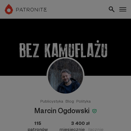
Publicystyka
Blog
Polityka
Marcin Ogdowski
115
3 400 zł
patronów
miesięcznie
łącznie