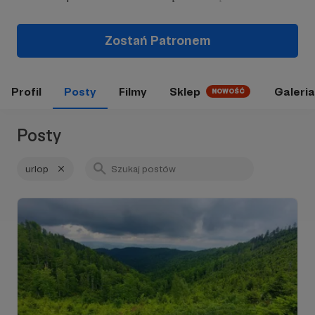
Zostań Patronem
Profil
Posty
Filmy
Sklep
Galeria
NOWOŚĆ
Posty
urlop