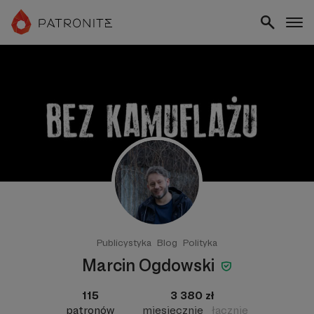
Publicystyka
Blog
Polityka
Marcin Ogdowski
115
3 380 zł
patronów
miesięcznie
łącznie