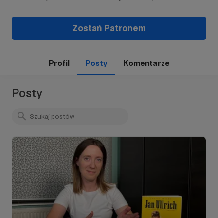
Zostań Patronem
Profil
Posty
Komentarze
Posty