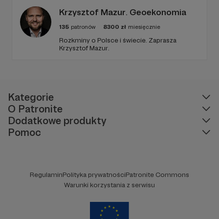
ludzi, którzy lubią kulturę.
Krzysztof Mazur. Geoekonomia
135
patronów
8300
zł
miesięcznie
Rozkminy o Polsce i świecie. Zaprasza
Krzysztof Mazur.
Kategorie
O Patronite
Dodatkowe produkty
Pomoc
Regulamin
Polityka prywatności
Patronite Commons
Warunki korzystania z serwisu