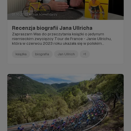
01.10.2023
Brak komentarzy
●
Recenzja biografii Jana Ullricha
Zapraszam Was do przeczytania książki o jedynym
niemieckim zwycięzcy Tour de France - Janie Ullrichu,
która w czerwcu 2023 roku ukazała się w polskim
tłumaczeniu.
książka
biografia
Jan Ullrich
+1