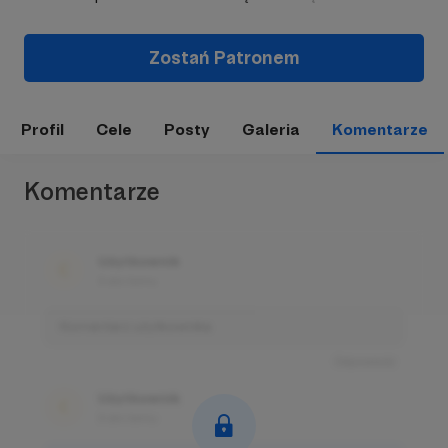
Zostań Patronem
Profil
Cele
Posty
Galeria
Komentarze
Komentarze
Użytkownik
3 dni temu
Komentarz użytkownika
Odpowiedz
Użytkownik
3 dni temu